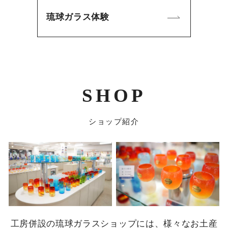
琉球ガラス体験
SHOP
ショップ紹介
工房併設の琉球ガラスショップには、様々なお土産