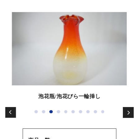
泡花瓶/泡花びら一輪挿し