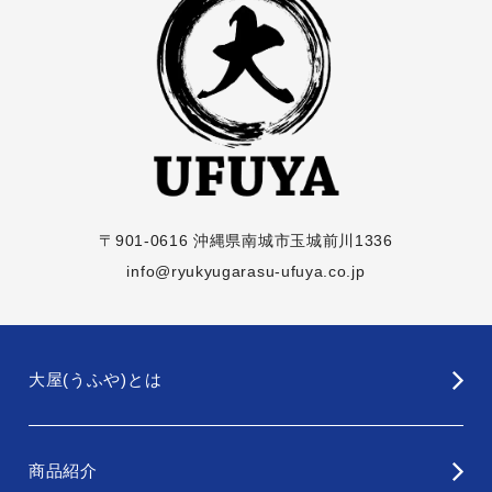
〒901-0616 沖縄県南城市玉城前川1336
info@ryukyugarasu-ufuya.co.jp
大屋(うふや)とは
商品紹介