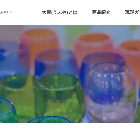
大屋(うふや)とは
商品紹介
琉球ガ